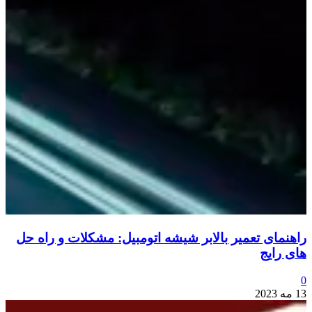
راهنمای تعمیر بالابر شیشه اتومبیل: مشکلات و راه حل
های رایج
0
13 مه 2023