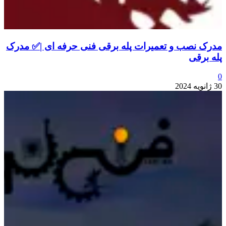
مدرک نصب و تعمیرات پله برقی فنی حرفه ای |✅ مدرک
پله برقی
0
30 ژانویه 2024