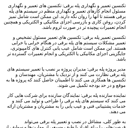
تکنسین تعمیر و نگهداری پله برقی: تکنسین های تعمیر و نگهداری
مسئول انجام کارهای تعمیر و نگهداری منظم در سیستم های پله
برقی هستند تا آنها را روان نگه دارند. این ممکن است شامل تمیز
کردن، روغن کاری و بازرسی اجزای مکانیکی و الکتریکی و همچنین
انجام تعمیرات پیچیده تر در صورت لزوم باشد.
تکنسین تعمیر پله برقی: تکنسین های تعمیر مسئول تشخیص و
تعمیر مشکلات سیستم های پله برقی در هنگام خرابی یا خرابی
هستند. این ممکن است شامل عیب یابی کنترل های کامپیوتری،
جایگزینی اجزای مکانیکی یا الکتریکی و انجام تعمیرات گسترده تر
باشد.
مدیر پروژه پله برقی: مدیران پروژه بر نصب یا تعمیر سیستم های
پله برقی نظارت می کنند و از نزدیک با مشتریان، مهندسان و
تکنسین ها همکاری می کنند تا اطمینان حاصل کنند که پروژه ها به
موقع و در حد بودجه تکمیل می شوند.
نماینده سازنده پله برقی: نمایندگان سازنده برای شرکت هایی کار
می کنند که سیستم های پله برقی را طراحی و تولید می کنند و
خدمات پشتیبانی فنی و عیب یابی را به مشتریان و مشتریان ارائه
می دهند.
به طور کلی، مشاغل در نصب و تعمیر پله برقی می‌تواند
فرصت‌هایی را برای افراد با طیف وسیعی از مهارت‌ها و سوابق، از