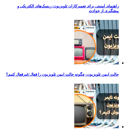
راهنمای امنیتی برای تعمیرکاران تلویزیون: ریسک‌های الکتریکی و
پیشگیری از حوادث
حالت ایمن تلویزیون: چگونه حالت ایمن تلویزیون را فعال/غیرفعال کنیم؟