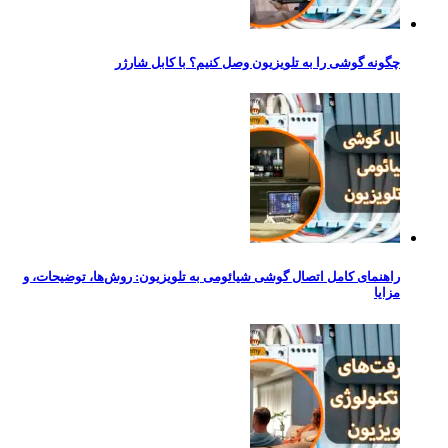
چگونه گوشی را به تلویزیون وصل کنیم؟ با کابل شارژر
راهنمای کامل اتصال گوشی شیائومی به تلویزیون: روش‌ها، توضیحات، و
مزایا