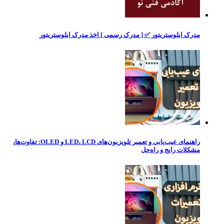
مدرک ایلوستریتور ✅ [ مدرک رسمی ] اخذ مدرک ایلوستریتور
راهنمای عیب‌یابی و تعمیر تلویزیون‌های LED، LCD و OLED: تفاوت‌ها،
مشکلات رایج و راه‌حل‌