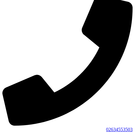
02634553503