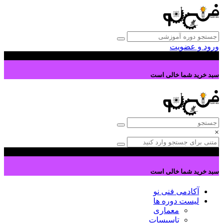
ورود و عضویت
0
سبد خرید شما خالی است
×
0
سبد خرید شما خالی است
آکادمی فنی نو
لیست دوره ها
معماری
تاسیسات