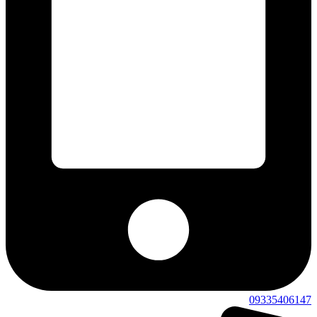
09335406147