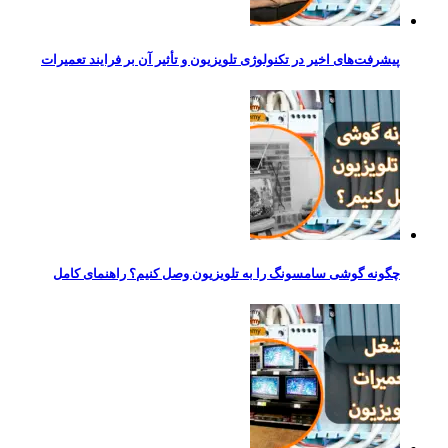
پیشرفت‌های اخیر در تکنولوژی تلویزیون و تأثیر آن بر فرایند تعمیرات
چگونه گوشی سامسونگ را به تلویزیون وصل کنیم؟ راهنمای کامل