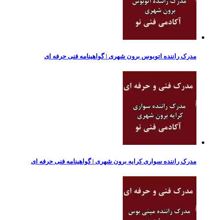
مدرک راننده اتوبوس برون شهری | گواهینامه فنی حرفه ای
مدرک راننده سواری کرایه برون شهری | گواهینامه فنی حرفه ای