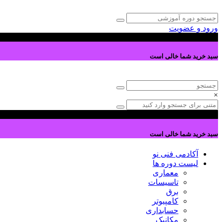
ورود و عضویت
0
سبد خرید شما خالی است
×
0
سبد خرید شما خالی است
آکادمی فنی نو
لیست دوره ها
معماری
تاسیسات
برق
کامپیوتر
حسابداری
مکانیک