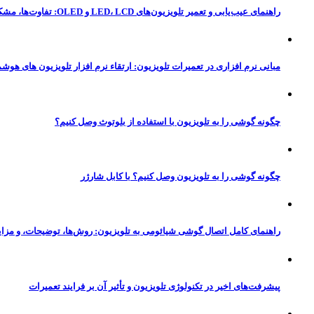
راهنمای عیب‌یابی و تعمیر تلویزیون‌های LED، LCD و OLED: تفاوت‌ها، مشکلات رایج و راه‌حل‌
مبانی نرم‌ افزاری در تعمیرات تلویزیون: ارتقاء نرم‌ افزار تلویزیون‌ های هوشم
چگونه گوشی را به تلویزیون با استفاده از بلوتوث وصل کنیم؟
چگونه گوشی را به تلویزیون وصل کنیم؟ با کابل شارژر
راهنمای کامل اتصال گوشی شیائومی به تلویزیون: روش‌ها، توضیحات، و مزای
پیشرفت‌های اخیر در تکنولوژی تلویزیون و تأثیر آن بر فرایند تعمیرات