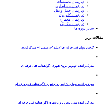
دپارتمان تاسیسات
دپارتمان حسابداری
دپارتمان حمل و نقل
دپارتمان کامپیوتر
دپارتمان معماری
دپارتمان مکانیک
سایر دوره ها
مقالات برتر
گرفتن دیپلم فنی حرفه ای [ دیپلم ✅ رسمی ] + مدرک فوری
مدرک راننده اتوبوس برون شهری | گواهینامه فنی حرفه ای
مدرک راننده سواری کرایه برون شهری | گواهینامه فنی حرفه ای
مدرک راننده مینی بوس برون شهری | گواهینامه فنی حرفه ای