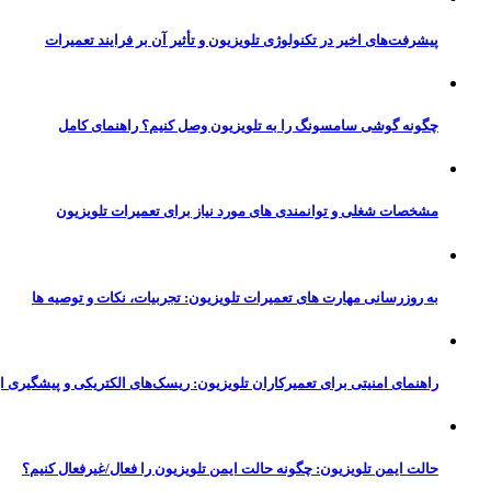
پیشرفت‌های اخیر در تکنولوژی تلویزیون و تأثیر آن بر فرایند تعمیرات
چگونه گوشی سامسونگ را به تلویزیون وصل کنیم؟ راهنمای کامل
مشخصات شغلی و توانمندی‌ های مورد نیاز برای تعمیرات تلویزیون
به‌ روزرسانی مهارت‌ های تعمیرات تلویزیون: تجربیات، نکات و توصیه‌ ها
راهنمای امنیتی برای تعمیرکاران تلویزیون: ریسک‌های الکتریکی و پیشگیری ا
حالت ایمن تلویزیون: چگونه حالت ایمن تلویزیون را فعال/غیرفعال کنیم؟