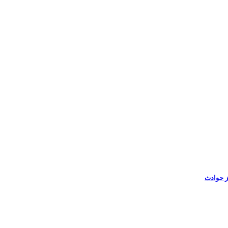
ز حوادث