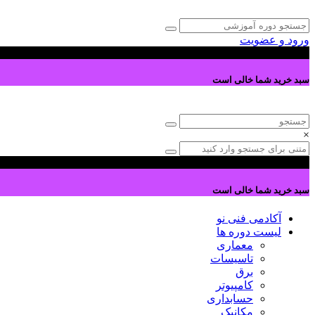
ورود و عضویت
0
سبد خرید شما خالی است
×
0
سبد خرید شما خالی است
آکادمی فنی نو
لیست دوره ها
معماری
تاسیسات
برق
کامپیوتر
حسابداری
مکانیک