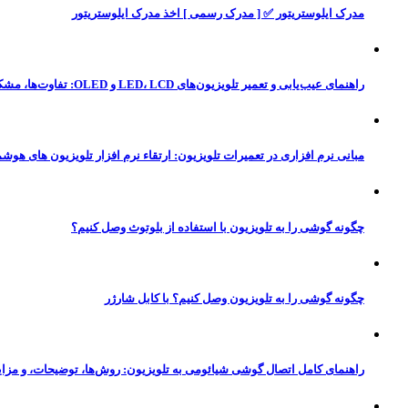
مدرک ایلوستریتور ✅ [ مدرک رسمی ] اخذ مدرک ایلوستریتور
راهنمای عیب‌یابی و تعمیر تلویزیون‌های LED، LCD و OLED: تفاوت‌ها، مشکلات رایج و راه‌حل‌
مبانی نرم‌ افزاری در تعمیرات تلویزیون: ارتقاء نرم‌ افزار تلویزیون‌ های هوشم
چگونه گوشی را به تلویزیون با استفاده از بلوتوث وصل کنیم؟
چگونه گوشی را به تلویزیون وصل کنیم؟ با کابل شارژر
راهنمای کامل اتصال گوشی شیائومی به تلویزیون: روش‌ها، توضیحات، و مزای