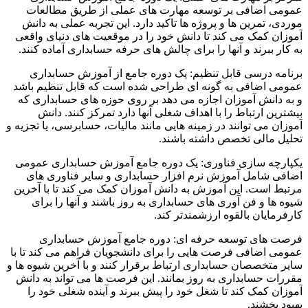
عمومی اضافی بر توسعه مهارت های عملی از طریق مطالعات
موردی، تمرین ها و پروژه ها تاکید دارد. این تجربه عملی به دانش
آموزان کمک می کند تا دانش خود را در موقعیت های دنیای واقعی
به کار ببرند و آنها را برای چالش های حرفه حسابداری آماده کنند.
برنامه درسی قابل تنظیم: یک دوره جامع از آموزش حسابداری
عمومی اضافی به گونه ای طراحی شده است که قابل تنظیم باشد
و به دانش آموزان اجازه می دهد بر روی حوزه های حسابداری که
بیشترین ارتباط را با اهداف شغلی آنها دارد تمرکز کنند. دانش
آموزان می توانند در زمینه هایی مانند مالیات، حسابرسی، یا تجزیه و
تحلیل مالی تخصص داشته باشند.
یکپارچه سازی فناوری: یک دوره جامع آموزش حسابداری عمومی
اضافی شامل آموزش نرم افزار حسابداری و سایر فناوری های
مرتبط است. این آموزش به دانش آموزان کمک می کند تا با آخرین
شیوه ها و فن آوری های حسابداری به روز باشند و آنها را برای
کارفرمایان بالقوه ارزشمندتر کند.
فرصت های توسعه حرفه ای: دوره جامع آموزش حسابداری
عمومی اضافی فرصت هایی را برای دانشجویان فراهم می کند تا با
سایر متخصصان حسابداری ارتباط برقرار کنند و با آخرین شیوه ها و
مقررات حسابداری به روز بمانند. این فرصت ها می تواند به دانش
آموزان کمک کند تا شغل خود را پیش ببرند و آینده شغلی خود را
بهبود بخشند.