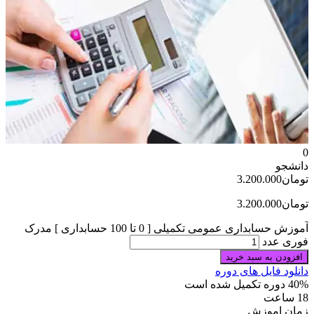
0
دانشجو
تومان
3.200.000
تومان
3.200.000
آموزش حسابداری عمومی تکمیلی [ 0 تا 100 حسابداری ] مدرک
فوری عدد
افزودن به سبد خرید
دانلود فایل های دوره
40% دوره تکمیل شده است
18 ساعت
زمان اموزش