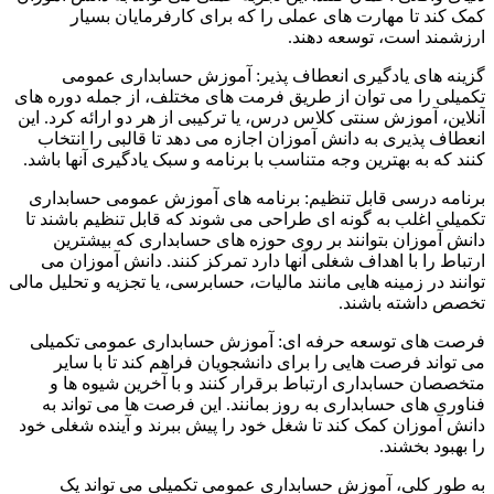
کمک کند تا مهارت های عملی را که برای کارفرمایان بسیار
ارزشمند است، توسعه دهند.
گزینه های یادگیری انعطاف پذیر: آموزش حسابداری عمومی
تکمیلی را می توان از طریق فرمت های مختلف، از جمله دوره های
آنلاین، آموزش سنتی کلاس درس، یا ترکیبی از هر دو ارائه کرد. این
انعطاف پذیری به دانش آموزان اجازه می دهد تا قالبی را انتخاب
کنند که به بهترین وجه متناسب با برنامه و سبک یادگیری آنها باشد.
برنامه درسی قابل تنظیم: برنامه های آموزش عمومی حسابداری
تکمیلی اغلب به گونه ای طراحی می شوند که قابل تنظیم باشند تا
دانش آموزان بتوانند بر روی حوزه های حسابداری که بیشترین
ارتباط را با اهداف شغلی آنها دارد تمرکز کنند. دانش آموزان می
توانند در زمینه هایی مانند مالیات، حسابرسی، یا تجزیه و تحلیل مالی
تخصص داشته باشند.
فرصت های توسعه حرفه ای: آموزش حسابداری عمومی تکمیلی
می تواند فرصت هایی را برای دانشجویان فراهم کند تا با سایر
متخصصان حسابداری ارتباط برقرار کنند و با آخرین شیوه ها و
فناوری های حسابداری به روز بمانند. این فرصت ها می تواند به
دانش آموزان کمک کند تا شغل خود را پیش ببرند و آینده شغلی خود
را بهبود بخشند.
به طور کلی، آموزش حسابداری عمومی تکمیلی می تواند یک