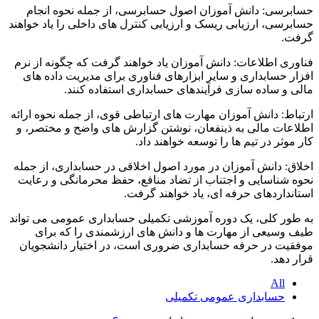
حسابرسی: دانش آموزان اصول حسابرسی، از جمله نحوه انجام
حسابرسی، ارزیابی ریسک و ارزیابی کنترل های داخلی را یاد خواهند
گرفت.
فناوری اطلاعات: دانش آموزان یاد خواهند گرفت که چگونه از نرم
افزار حسابداری و سایر ابزارهای فناوری برای مدیریت داده های
مالی و ساده سازی فرآیندهای حسابداری استفاده کنند.
ارتباط: دانش آموزان مهارت های ارتباطی قوی، از جمله نحوه ارائه
اطلاعات مالی به ذینفعان، نوشتن گزارش های واضح و مختصر، و
کار موثر در تیم ها را توسعه خواهند داد.
اخلاق: دانش آموزان در مورد اصول اخلاقی در حسابداری، از جمله
نحوه شناسایی و اجتناب از تضاد منافع، حفظ محرمانگی و رعایت
استانداردهای حرفه ای، یاد خواهند گرفت.
به طور کلی، یک دوره آموزشی تکمیلی حسابداری عمومی می تواند
طیف وسیعی از مهارت ها و دانش های ارزشمندی را که برای
موفقیت در حرفه حسابداری ضروری است، در اختیار دانشجویان
قرار دهد.
All
حسابداری عمومی تکمیلی