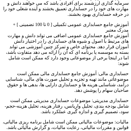
سرمایه گذاری ارزشمند برای افرادی باشد که می خواهند دانش و
مهارت های خود را در حسابداری تعمیق بخشند و آینده شغلی خود را
در حرفه حسابداری بهبود بخشند.
آموزش جامع حسابداری عمومی تکمیلی [ 0 تا 100 تضمینی ] +
مدرک معتبر
آموزش جامع حسابداری عمومی اضافی می تواند دانش و مهارت
های مرتبط با اصول و شیوه های حسابداری را در اختیار دانش
آموزان قرار دهد. محتوای خاص و تمرکز چنین آموزشی می تواند
بسته به موسسه یا برنامه ای که آن را ارائه می دهد متفاوت باشد،
اما در اینجا برخی از موضوعاتی وجود دارد که ممکن است شامل
شوند:
حسابداری مالی: آموزش جامع حسابداری مالی ممکن است
موضوعاتی مانند تهیه و تجزیه و تحلیل صورت های مالی، شناسایی
درآمد، شناسایی هزینه ها و حسابداری دارایی ها، بدهی ها و حقوق
صاحبان سهام را پوشش دهد.
حسابداری مدیریتی: موضوعات حسابداری مدیریتی ممکن است
شامل بودجه بندی، تحلیل واریانس، رفتار هزینه، تحلیل هزینه-حجم-
سود، تصمیم گیری و اندازه گیری عملکرد باشد.
مالیات: موضوعات مالیاتی ممکن است شامل برنامه ریزی مالیاتی،
قوانین و مقررات مالیاتی، رعایت مالیات، و گزارش مالیاتی باشد.