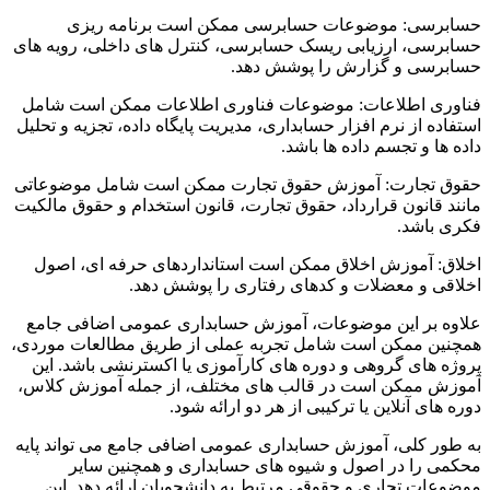
حسابرسی: موضوعات حسابرسی ممکن است برنامه ریزی
حسابرسی، ارزیابی ریسک حسابرسی، کنترل های داخلی، رویه های
حسابرسی و گزارش را پوشش دهد.
فناوری اطلاعات: موضوعات فناوری اطلاعات ممکن است شامل
استفاده از نرم افزار حسابداری، مدیریت پایگاه داده، تجزیه و تحلیل
داده ها و تجسم داده ها باشد.
حقوق تجارت: آموزش حقوق تجارت ممکن است شامل موضوعاتی
مانند قانون قرارداد، حقوق تجارت، قانون استخدام و حقوق مالکیت
فکری باشد.
اخلاق: آموزش اخلاق ممکن است استانداردهای حرفه ای، اصول
اخلاقی و معضلات و کدهای رفتاری را پوشش دهد.
علاوه بر این موضوعات، آموزش حسابداری عمومی اضافی جامع
همچنین ممکن است شامل تجربه عملی از طریق مطالعات موردی،
پروژه های گروهی و دوره های کارآموزی یا اکسترنشی باشد. این
آموزش ممکن است در قالب های مختلف، از جمله آموزش کلاس،
دوره های آنلاین یا ترکیبی از هر دو ارائه شود.
به طور کلی، آموزش حسابداری عمومی اضافی جامع می تواند پایه
محکمی را در اصول و شیوه های حسابداری و همچنین سایر
موضوعات تجاری و حقوقی مرتبط به دانشجویان ارائه دهد. این