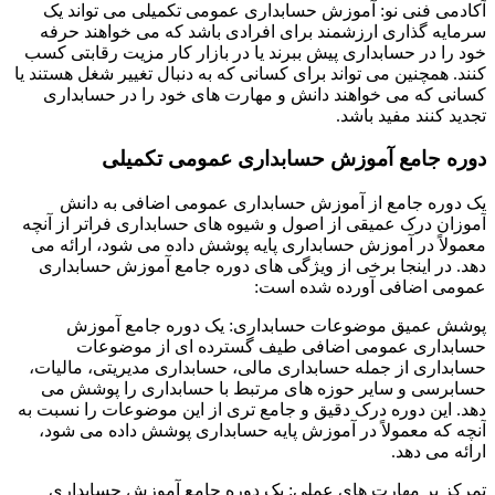
آکادمی فنی نو: آموزش حسابداری عمومی تکمیلی می تواند یک
سرمایه گذاری ارزشمند برای افرادی باشد که می خواهند حرفه
خود را در حسابداری پیش ببرند یا در بازار کار مزیت رقابتی کسب
کنند. همچنین می تواند برای کسانی که به دنبال تغییر شغل هستند یا
کسانی که می خواهند دانش و مهارت های خود را در حسابداری
تجدید کنند مفید باشد.
دوره جامع آموزش حسابداری عمومی تکمیلی
یک دوره جامع از آموزش حسابداری عمومی اضافی به دانش
آموزان درک عمیقی از اصول و شیوه های حسابداری فراتر از آنچه
معمولاً در آموزش حسابداری پایه پوشش داده می شود، ارائه می
دهد. در اینجا برخی از ویژگی های دوره جامع آموزش حسابداری
عمومی اضافی آورده شده است:
پوشش عمیق موضوعات حسابداری: یک دوره جامع آموزش
حسابداری عمومی اضافی طیف گسترده ای از موضوعات
حسابداری از جمله حسابداری مالی، حسابداری مدیریتی، مالیات،
حسابرسی و سایر حوزه های مرتبط با حسابداری را پوشش می
دهد. این دوره درک دقیق و جامع تری از این موضوعات را نسبت به
آنچه که معمولاً در آموزش پایه حسابداری پوشش داده می شود،
ارائه می دهد.
تمرکز بر مهارت های عملی: یک دوره جامع آموزش حسابداری