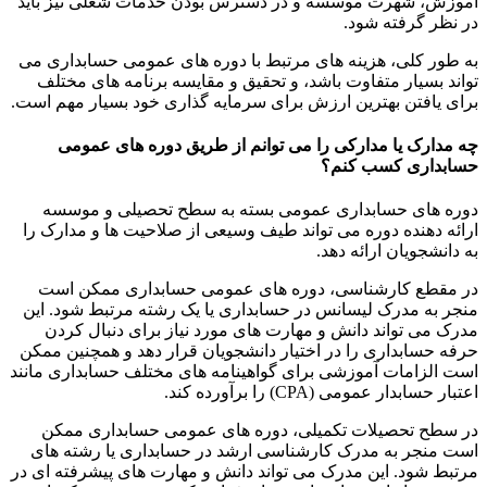
آموزش، شهرت موسسه و در دسترس بودن خدمات شغلی نیز باید
در نظر گرفته شود.
به طور کلی، هزینه های مرتبط با دوره های عمومی حسابداری می
تواند بسیار متفاوت باشد، و تحقیق و مقایسه برنامه های مختلف
برای یافتن بهترین ارزش برای سرمایه گذاری خود بسیار مهم است.
چه مدارک یا مدارکی را می توانم از طریق دوره های عمومی
حسابداری کسب کنم؟
دوره های حسابداری عمومی بسته به سطح تحصیلی و موسسه
ارائه دهنده دوره می تواند طیف وسیعی از صلاحیت ها و مدارک را
به دانشجویان ارائه دهد.
در مقطع کارشناسی، دوره های عمومی حسابداری ممکن است
منجر به مدرک لیسانس در حسابداری یا یک رشته مرتبط شود. این
مدرک می تواند دانش و مهارت های مورد نیاز برای دنبال کردن
حرفه حسابداری را در اختیار دانشجویان قرار دهد و همچنین ممکن
است الزامات آموزشی برای گواهینامه های مختلف حسابداری مانند
اعتبار حسابدار عمومی (CPA) را برآورده کند.
در سطح تحصیلات تکمیلی، دوره های عمومی حسابداری ممکن
است منجر به مدرک کارشناسی ارشد در حسابداری یا رشته های
مرتبط شود. این مدرک می تواند دانش و مهارت های پیشرفته ای در