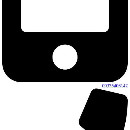
09335406147