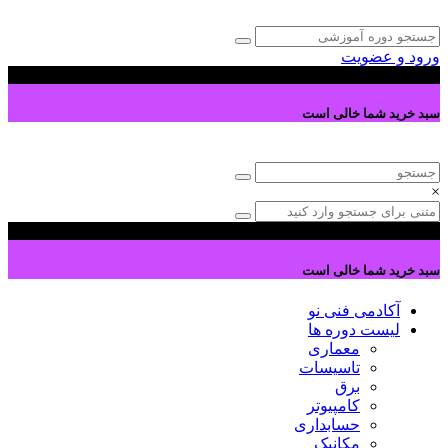
ورود و عضویت
0
سبد خرید شما خالی است
×
0
سبد خرید شما خالی است
آکادمی فنی نو
لیست دوره ها
معماری
تاسیسات
برق
کامپیوتر
حسابداری
مکانیک