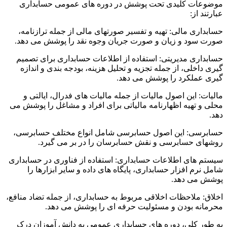
موضوعات کلیدی تحت پوشش در دوره های عمومی حسابداری
عبارتند از:
حسابداری مالی: تهیه و تفسیر صورتهای مالی از جمله ترازنامه،
صورت سود و زیان و صورت جریان وجوه نقد را پوشش می دهد.
حسابداری مدیریتی: استفاده از اطلاعات حسابداری برای تصمیم
گیری داخلی، از جمله تجزیه و تحلیل هزینه، بودجه بندی و اندازه
گیری عملکرد را پوشش می دهد.
مالیات: این اصول مالیات از جمله مالیات های فدرال، ایالتی و
محلی و تهیه اظهارنامه مالیاتی برای افراد و مشاغل را پوشش می
دهد.
حسابرسی: این اصول حسابرسی شامل انواع مختلف حسابرسی،
روشهای حسابرسی و نقش حسابرسان را در بر می گیرد.
سیستم های اطلاعات حسابداری: استفاده از فناوری در حسابداری
شامل نرم افزار حسابداری، پایگاه های داده و سایر ابزارها را
پوشش می دهد.
اخلاق: ملاحظات اخلاقی مربوط به حسابداری، از جمله تضاد منافع،
محرمانه بودن و مسئولیت حرفه ای را پوشش می دهد.
به طور کلی، دوره های حسابداری عمومی به دانش آموزان درک