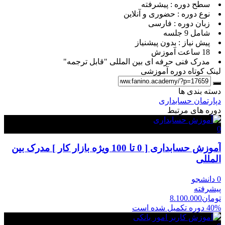
سطح دوره : پیشرفته
نوع دوره : حضوری و آنلاین
زبان دوره : فارسی
شامل 9 جلسه
پیش نیاز : بدون پیشنیاز
18 ساعت آموزش
مدرک فنی حرفه ای بین المللی "قابل ترجمه"
لینک کوتاه دوره آموزشی
دسته بندی ها
دپارتمان حسابداری
دوره های مرتبط
0
آموزش حسابداری [ 0 تا 100 ویژه بازار کار ] مدرک بین
المللی
0 دانشجو
پیشرفته
تومان
8.100.000
40% دوره تکمیل شده است