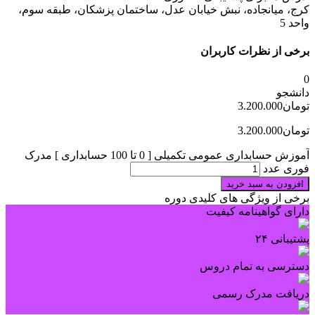
کرج، میانجاده، نبش خیابان عدل، ساختمان پزشکان، طبقه سوم،
واحد 5
برخی از نظرات کاربران
0
دانشجو
تومان
3.200.000
تومان
3.200.000
آموزش حسابداری عمومی تکمیلی [ 0 تا 100 حسابداری ] مدرک
فوری عدد
افزودن به سبد خرید
برخی از ویژگی های کلیدی دوره
دارای گواهینامه کیفیت
پشتیبانی ۲۴
دسترسی به تمام دروس
دریافت مدرک رسمی